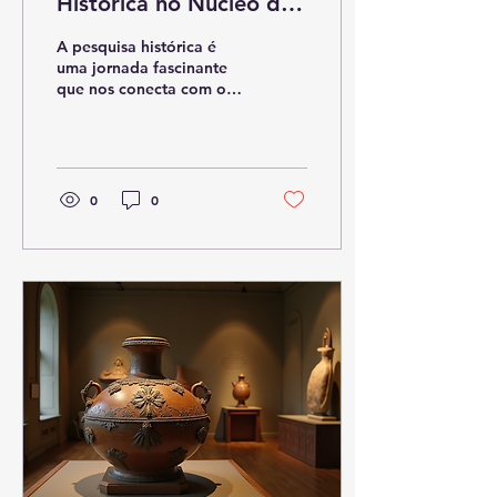
Histórica no Núcleo de
Documentação
A pesquisa histórica é
uma jornada fascinante
que nos conecta com o
passado. No Núcleo de
Documentação, essa
exploração se torna
ainda...
0
0