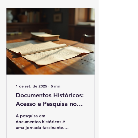
1 de set. de 2025
∙
5
min
Documentos Históricos:
Acesso e Pesquisa no
Núcleo
A pesquisa em
documentos históricos é
uma jornada fascinante.
Esses registros nos